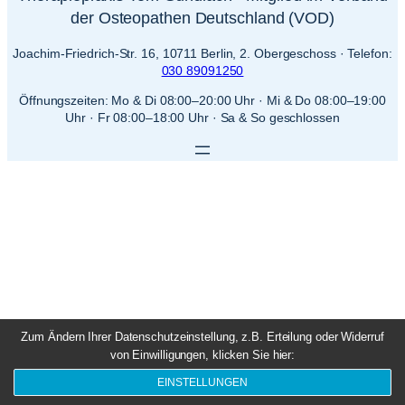
der Osteopathen Deutschland (VOD)
Joachim-Friedrich-Str. 16, 10711 Berlin, 2. Obergeschoss · Telefon:
030 89091250
Öffnungszeiten: Mo & Di 08:00–20:00 Uhr · Mi & Do 08:00–19:00
Uhr · Fr 08:00–18:00 Uhr · Sa & So geschlossen
Zum Ändern Ihrer Datenschutzeinstellung, z.B. Erteilung oder Widerruf
von Einwilligungen, klicken Sie hier:
EINSTELLUNGEN