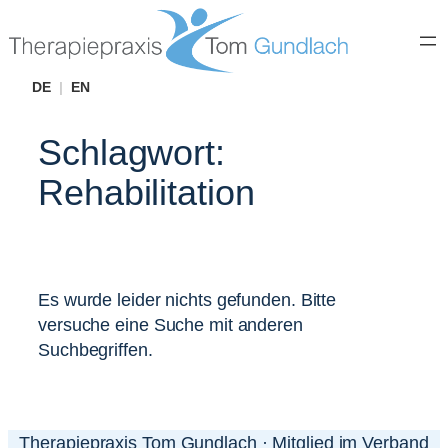
Zum
Inhalt
springen
DE
|
EN
Schlagwort:
Rehabilitation
Es wurde leider nichts gefunden. Bitte
versuche eine Suche mit anderen
Suchbegriffen.
Therapiepraxis Tom Gundlach · Mitglied im Verband