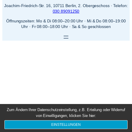
Joachim-Friedrich-Str. 16, 10711 Berlin, 2. Obergeschoss · Telefon:
030 89091250
Öffnungszeiten: Mo & Di 08:00–20:00 Uhr · Mi & Do 08:00–19:00
Uhr · Fr 08:00–18:00 Uhr · Sa & So geschlossen
Zum Ändern Ihrer Datenschutzeinstellung, z.B. Erteilung oder Widerruf
von Einwilligungen, klicken Sie hier:
EINSTELLUNGEN