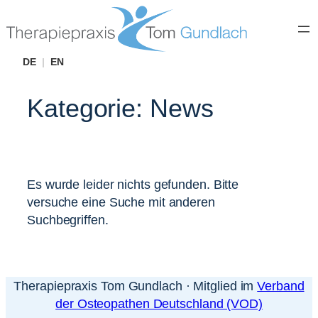
Zum
Inhalt
springen
DE
|
EN
Kategorie:
News
Es wurde leider nichts gefunden. Bitte
versuche eine Suche mit anderen
Suchbegriffen.
Therapiepraxis Tom Gundlach · Mitglied im
Verband
der Osteopathen Deutschland (VOD)