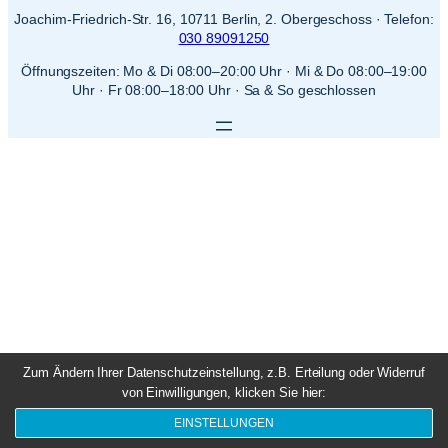
Joachim-Friedrich-Str. 16, 10711 Berlin, 2. Obergeschoss · Telefon:
030 89091250
Öffnungszeiten: Mo & Di 08:00–20:00 Uhr · Mi & Do 08:00–19:00
Uhr · Fr 08:00–18:00 Uhr · Sa & So geschlossen
Zum Ändern Ihrer Datenschutzeinstellung, z.B. Erteilung oder Widerruf
von Einwilligungen, klicken Sie hier:
EINSTELLUNGEN