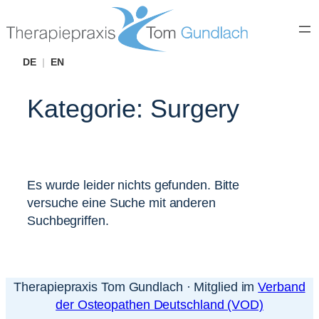
Zum
Inhalt
springen
DE
|
EN
Kategorie:
Surgery
Es wurde leider nichts gefunden. Bitte
versuche eine Suche mit anderen
Suchbegriffen.
Therapiepraxis Tom Gundlach · Mitglied im
Verband
der Osteopathen Deutschland (VOD)