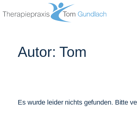
Zum
Inhalt
springen
Autor:
Tom
Es wurde leider nichts gefunden. Bitte 