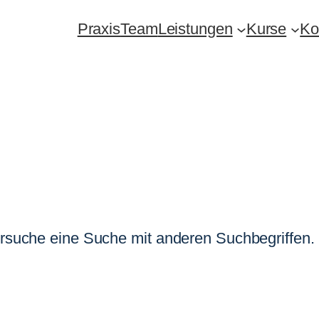
Praxis
Team
Leistungen
Kurse
Ko
versuche eine Suche mit anderen Suchbegriffen.