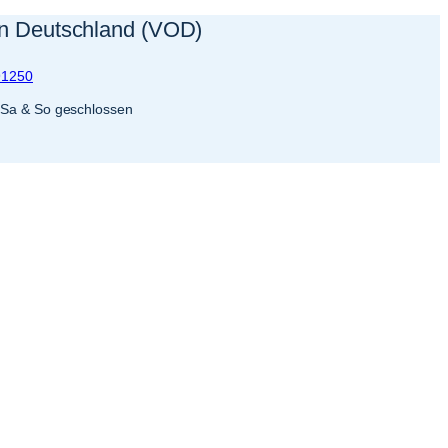
en Deutschland (VOD)
91250
· Sa & So geschlossen